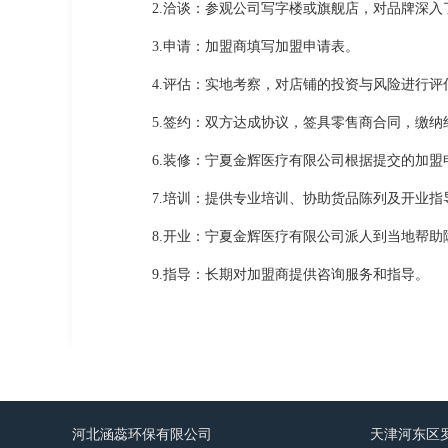
2.洽谈：参观公司写字楼或旗舰店，对品牌深入
3.申请：加盟商填写加盟申请表。
4.评估：实地考察，对店铺的投资与风险进行
5.签约：双方达成协议，签具零售商合同，缴
6.装修：宁夏金辉医疗有限公司根据提交的加
7.培训：提供专业培训、协助货品陈列及开业
8.开业：宁夏金辉医疗有限公司派人到当地帮助
9.指导：长期对加盟商提供咨询服务和指导。
河北涵蕊环保有限公司
天津河东区