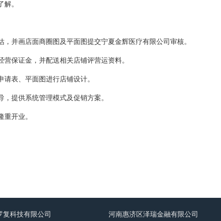
了解。
评估，并画店面商圈图及平面图提交宁夏金辉医疗有限公司审核。
纳经营保证金，并配送相关店铺评营运资料。
盟申请表、平面图进行店铺设计。
指导，提供系统管理模式及促销方案。
隆重开业。
罗复科技有限公司
河南惠济区泽瑞金融有限公司